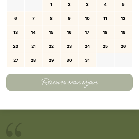
1
2
3
4
5
6
7
8
9
10
11
12
13
14
15
16
17
18
19
20
21
22
23
24
25
26
27
28
29
30
31
Réserver mon séjour