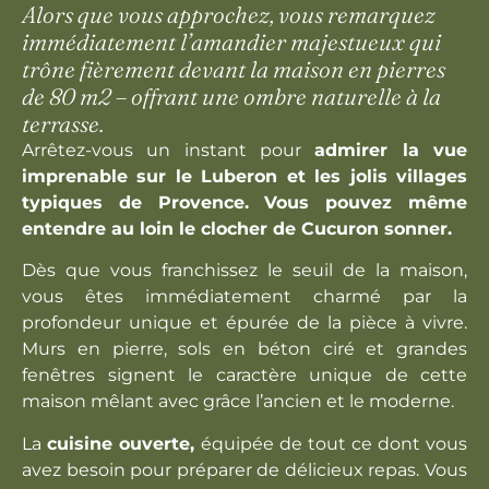
Alors que vous approchez, vous remarquez
immédiatement l’amandier majestueux qui
trône fièrement devant la maison en pierres
de 80 m2 – offrant une ombre naturelle à la
terrasse.
Arrêtez-vous un instant pour
admirer la vue
imprenable sur le Luberon et les jolis villages
typiques de Provence. Vous pouvez même
entendre au loin le clocher de Cucuron sonner.
Dès que vous franchissez le seuil de la maison,
vous êtes immédiatement charmé par la
profondeur unique et épurée de la pièce à vivre.
VOS INFORMATIONS
Murs en pierre, sols en béton ciré et grandes
Prénom
Nom
*
*
fenêtres signent le caractère unique de cette
maison mêlant avec grâce l’ancien et le moderne.
La
cuisine ouverte,
équipée de tout ce dont vous
+1
avez besoin pour préparer de délicieux repas. Vous