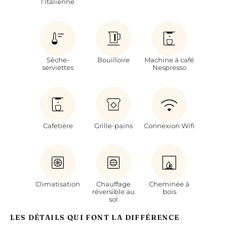
l’italienne
Sèche-
Bouilloire
Machine à café
serviettes
Nespresso
Cafetière
Grille-pains
Connexion Wifi
Climatisation
Chauffage
Cheminée à
réversible au
bois
sol
LES DÉTAILS QUI FONT LA DIFFÉRENCE