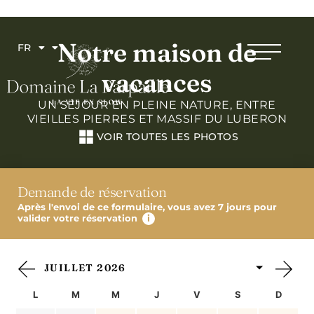
Notre maison de
FR
vacances
UN SÉJOUR EN PLEINE NATURE, ENTRE
VIEILLES PIERRES ET MASSIF DU LUBERON
VOIR TOUTES LES PHOTOS
Demande de réservation
Après l'envoi de ce formulaire, vous avez 7 jours pour
valider votre réservation
i
Formulaire de réservation de saut
L
M
M
J
V
S
D