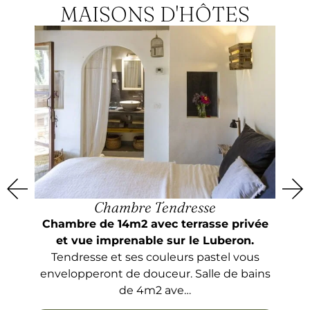
MAISONS D'HÔTES
Chambre Tendresse
Chambre de 14m2 avec terrasse privée
Gra
et vue imprenable sur le Luberon.
les
Tendresse et ses couleurs pastel vous
(la
envelopperont de douceur. Salle de bains
gren
de 4m2 ave…