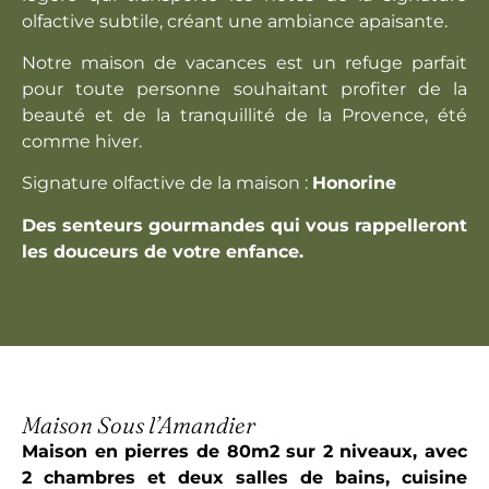
olfactive subtile, créant une ambiance apaisante.
Notre maison de vacances est un refuge parfait
pour toute personne souhaitant profiter de la
beauté et de la tranquillité de la Provence, été
comme hiver.
Signature olfactive de la maison :
Honorine
Des senteurs gourmandes qui vous rappelleront
les douceurs de votre enfance.
VOTRE SÉJOUR EN DÉTAIL
Veuillez d'abord sélectionner une date.
Continuer
RETOUR
Maison Sous l’Amandier
Maison en pierres de 80m2 sur 2 niveaux, avec
2 chambres et deux salles de bains, cuisine