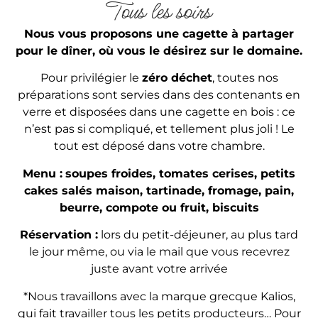
Tous les soirs
Nous vous proposons une cagette à partager
pour le dîner, où vous le désirez sur le domaine.
Pour privilégier le
zéro déchet
, toutes nos
préparations sont servies dans des contenants en
verre et disposées dans une cagette en bois : ce
n’est pas si compliqué, et tellement plus joli ! Le
tout est déposé dans votre chambre.
Menu :
soupes froides, tomates cerises, petits
cakes salés maison, tartinade, fromage, pain,
beurre, compote ou fruit, biscuits
Réservation :
lors du petit-déjeuner, au plus tard
le jour même, ou via le mail que vous recevrez
juste avant votre arrivée
*Nous travaillons avec la marque grecque Kalios,
qui fait travailler tous les petits producteurs… Pour