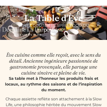
La Table d'Ève
FR
VENEZ GOÛTER L’ESPRIT FOOD DU
DOMAINE
Ève cuisine comme elle reçoit, avec le sens du
détail. Ancienne ingénieure passionnée de
gastronomie provençale, elle partage une
cuisine sincère et pleine de vie.
Sa table met à l’honneur les produits frais et
locaux, au rythme des saisons et de l’inspiration
du moment.
Chaque assiette reflète son attachement à la Slow
Life, une philosophie héritée du mouvement Slow