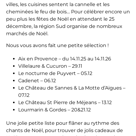
villes, les cuisines sentent la cannelle et les
cheminées le feu de bois… Pour célébrer encore un
peu plus les fêtes de Noël en attendant le 25
décembre, la région Sud organise de nombreux
marchés de Noël.
Nous vous avons fait une petite sélection !
Aix en Provence – du 14.11.25 au 14.11.26
Villelaure & Cucuron – 29.11
Le nocturne de Puyvert – 05.12
Cadenet – 06.12
Le Château de Sannes & La Motte d’Aigues –
07.12
Le Château St Pierre de Méjeans – 13.12
Lourmarin & Gordes – 20&21.12
Une jolie petite liste pour flâner au rythme des
chants de Noël, pour trouver de jolis cadeaux de