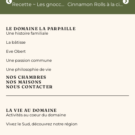
Recette ~ Les gnocchi à la patate douce et au potimarron
Cinnamon Rolls à la citrouille
LE DOMAINE LA PARPAILLE
Une histoire familiale
La bâtisse
Eve Obert
Une passion commune
Une philosophie de vie
NOS CHAMBRES
NOS MAISONS
NOUS CONTACTER
LA VIE AU DOMAINE
Activités au coeur du domaine
Vivez le Sud, découvrez notre région