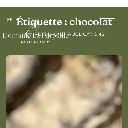
Étiquette : chocolat
FR
RETOUR AUX PUBLICATIONS