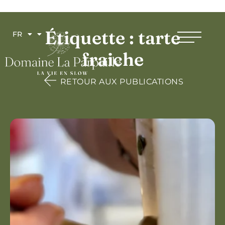
Étiquette : tarte
FR
fraiche
RETOUR AUX PUBLICATIONS