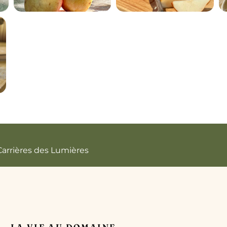
Carrières des Lumières
LA VIE AU DOMAINE