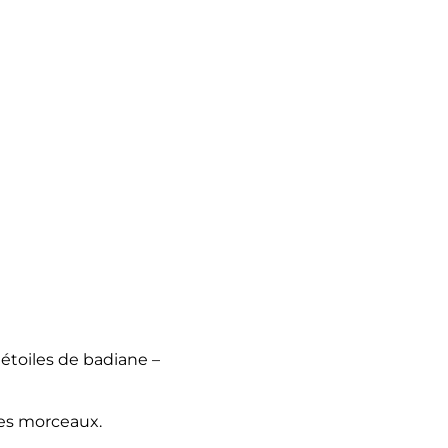
 étoiles de badiane –
ues morceaux.