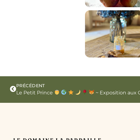
PRÉCÉDENT
Le Petit Prince
~ Exposition aux 
LE DOMAINE LA PARPAILLE