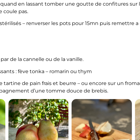
e quand en lassant tomber une goutte de confitures sur 
e coule pas.
térilisés – renverser les pots pour 15mn puis remettre a 
ar de la cannelle ou de la vanille.
ssants : fève tonka – romarin ou thym
 tartine de pain frais et beurre – ou encore sur un from
mpagnement d’une tomme douce de brebis.