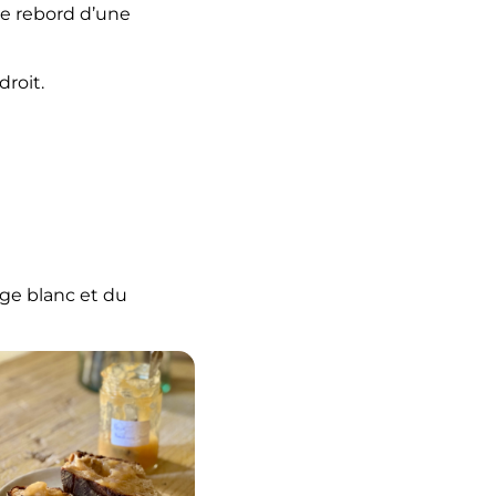
le rebord d’une
droit.
age blanc et du