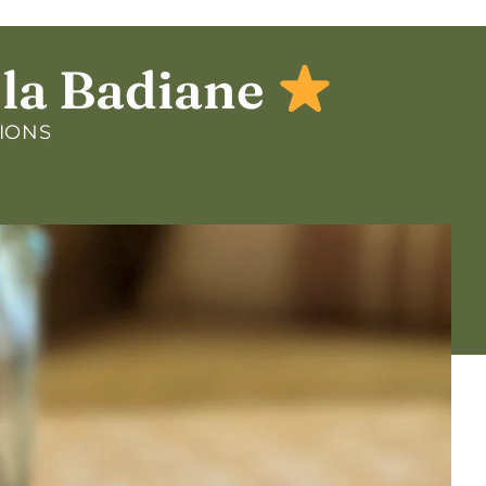
à la Badiane
IONS