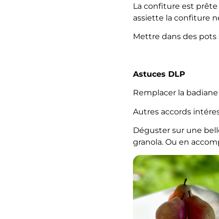
La confiture est prêt
assiette la confiture n
Mettre dans des pots s
Astuces DLP
Remplacer la badiane p
Autres accords intére
Déguster sur une belle
granola. Ou en acco