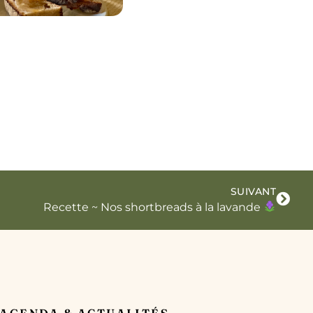
SUIVANT
Recette ~ Nos shortbreads à la lavande
AGENDA & ACTUALITÉS