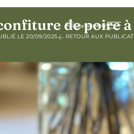
confiture de poire 
Réserver
MENU
UBLIÉ LE 20/09/2025
RETOUR AUX PUBLICAT