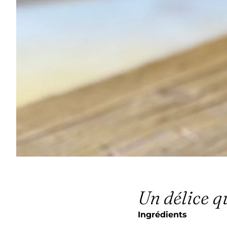
Un délice q
Ingrédients