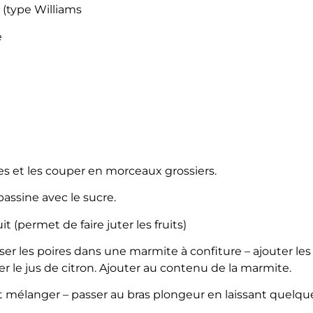
 (type Williams
e
ires et les couper en morceaux grossiers.
assine avec le sucre.
t (permet de faire juter les fruits)
er les poires dans une marmite à confiture – ajouter les
ser le jus de citron. Ajouter au contenu de la marmite.
t mélanger – passer au bras plongeur en laissant quelq